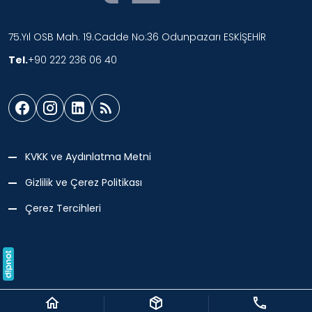
75.Yıl OSB Mah. 19.Cadde No:36 Odunpazarı ESKİŞEHİR
Tel.
+90 222 236 06 40
KVKK ve Aydınlatma Metni
Gizlilik ve Çerez Politikası
Çerez Tercihleri