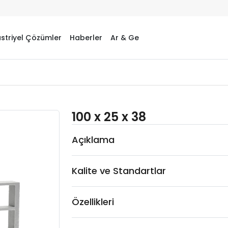
striyel Çözümler
Haberler
Ar & Ge
100 x 25 x 38
Açıklama
Kalite ve Standartlar
Özellikleri