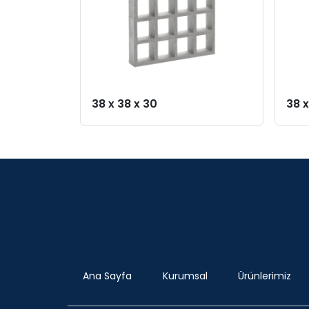
38 x 38 x 30
38 x
Ana Sayfa
Kurumsal
Ürünlerimiz