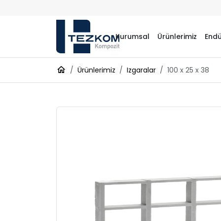
Kurumsal
Ürünlerimiz
Endü
Ürünlerimiz
Izgaralar
100 x 25 x 38