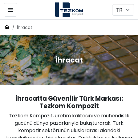
İhracat
İhracat
İhracatta Güvenilir Türk Markası:
Tezkom Kompozit
Tezkom Kompozit, üretim kalitesini ve mühendislik
gücünü dünya pazarlarıyla buluşturarak, Türk
kompozit sektörünün uluslararası alandaki
temsilcilerinden biri olmuştur. Farklı iklim ve kullanım