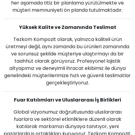
her aşamada titiz bir planlama yürütülmekte ve
müşteri memnuniyeti ön planda tutulmaktadır.
Yüksek Kalite ve Zamanında Teslimat
Tezkom Kompozit olarak, yalnızca kaliteli ürün
üretmeyi değil, aynı zamanda bu ürünleri zamanında
ve sorunsuz şekilde müşteriye ulaştırmayı da bir
taahhüt olarak görüyoruz. Profesyonel lojistik
altyapımız ve deneyimli ihracat ekibimiz ile dünya
genelindeki müşterilerimize hızlı ve güvenli teslimatlar
gerçekleştiriyoruz.
Fuar Katılımları ve Uluslararası İş Birlikleri
Global vizyonumuz doğrultusunda uluslararası
fuarlara ve sektörel etkinliklere düzenli olarak
katılarak markamızı dünyaya tanıtıyor, yeni
pazarlarda iş ortaklıkları kuruyoruz. Tezkom Kompozit,