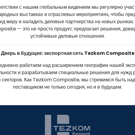
ветствии с нашим глобальным видением мы регулярно учас
родных выставках и отраслевых мероприятиях, чтобы пре
нд миру и наладить деловые партнерства на новых рынках
osite — это не просто продукт; предлагает решения, дове
устойчивые деловые отношения.
Дверь в будущее: экспортная сеть Tezkom Composite
едневно работаем над расширением географии нашей эксп
льности и разрабатываем специальные решения для нужд 
и секторов. Как Tezkom Composite, мы стремимся быть н
поставщиком не только сегодня, но и в будущем.