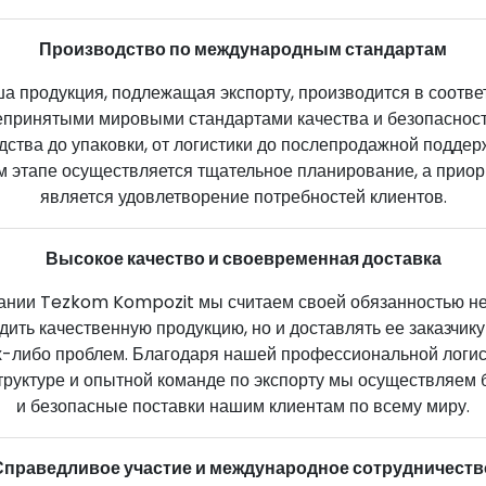
Производство по международным стандартам
а продукция, подлежащая экспорту, производится в соотве
принятыми мировыми стандартами качества и безопасност
дства до упаковки, от логистики до послепродажной поддер
м этапе осуществляется тщательное планирование, а приор
является удовлетворение потребностей клиентов.
Высокое качество и своевременная доставка
ании Tezkom Kompozit мы считаем своей обязанностью не
дить качественную продукцию, но и доставлять ее заказчику 
х-либо проблем. Благодаря нашей профессиональной логи
руктуре и опытной команде по экспорту мы осуществляем
и безопасные поставки нашим клиентам по всему миру.
Справедливое участие и международное сотрудничеств