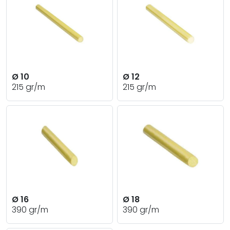
Ø 10
Ø 12
215 gr/m
215 gr/m
Ø 16
Ø 18
390 gr/m
390 gr/m