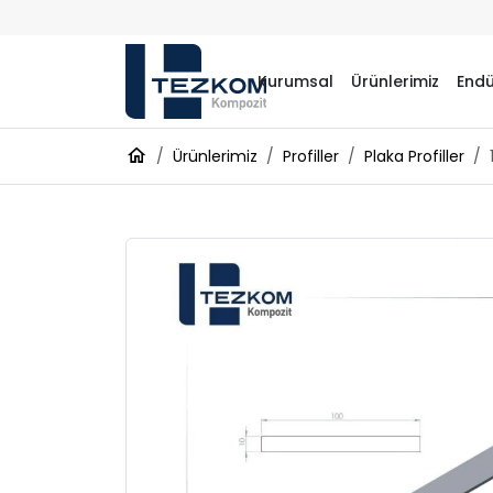
Kurumsal
Ürünlerimiz
Endü
Ürünlerimiz
Profiller
Plaka Profiller