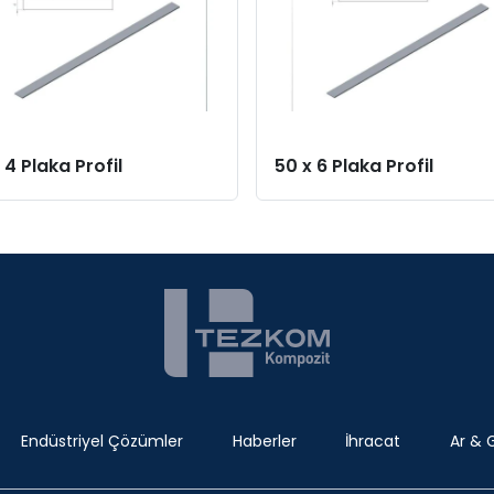
 4 Plaka Profil
50 x 6 Plaka Profil
Endüstriyel Çözümler
Haberler
İhracat
Ar & 