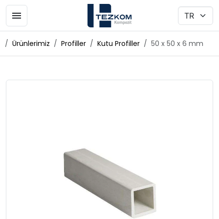
Ürünlerimiz
Profiller
Kutu Profiller
50 x 50 x 6 mm