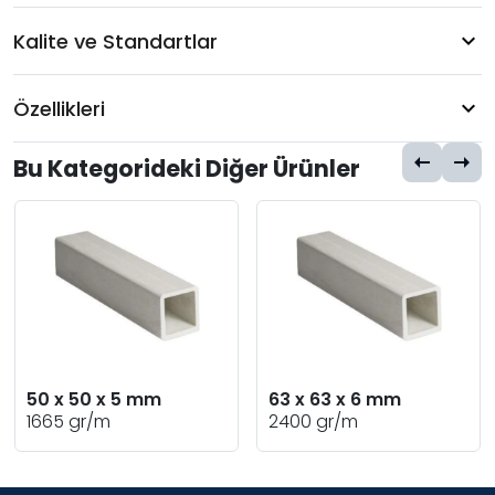
Kalite ve Standartlar
Özellikleri
Bu Kategorideki Diğer Ürünler
50 x 50 x 5 mm
63 x 63 x 6 mm
1665 gr/m
2400 gr/m