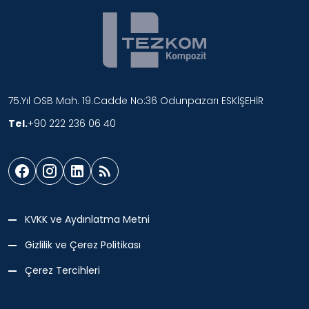
75.Yıl OSB Mah. 19.Cadde No:36 Odunpazarı ESKİŞEHİR
Tel.
+90 222 236 06 40
KVKK ve Aydınlatma Metni
Gizlilik ve Çerez Politikası
Çerez Tercihleri