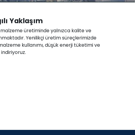
ılı Yaklaşım
 malzeme üretiminde yalnızca kalite ve
maktadır. Yenilikçi üretim süreçlerimizde
r malzeme kullanımı, düşük enerji tüketimi ve
indiriyoruz.