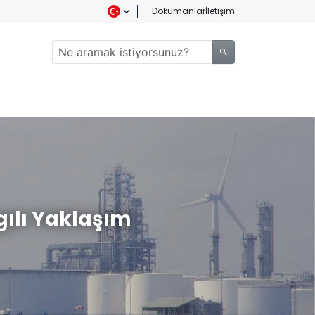
Dokümanlar
İletişim
gılı Yaklaşım