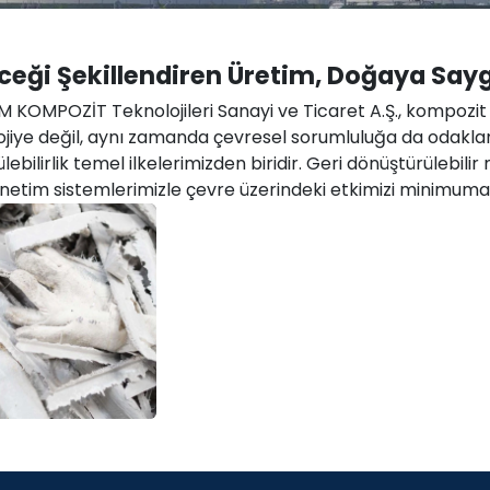
ceği Şekillendiren Üretim, Doğaya Sayg
 KOMPOZİT Teknolojileri Sanayi ve Ticaret A.Ş., kompozit
ojiye değil, aynı zamanda çevresel sorumluluğa da odaklan
lebilirlik temel ilkelerimizden biridir. Geri dönüştürülebili
önetim sistemlerimizle çevre üzerindeki etkimizi minimuma 