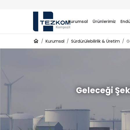
Kurumsal
Ürünlerimiz
Endü
Kurumsal
Sürdürülebilirlik & Üretim
G
Geleceği Şek